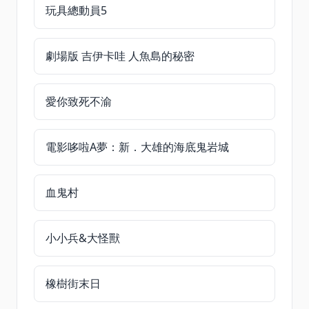
玩具總動員5
劇場版 吉伊卡哇 人魚島的秘密
愛你致死不渝
電影哆啦A夢：新．大雄的海底鬼岩城
血鬼村
小小兵&大怪獸
橡樹街末日