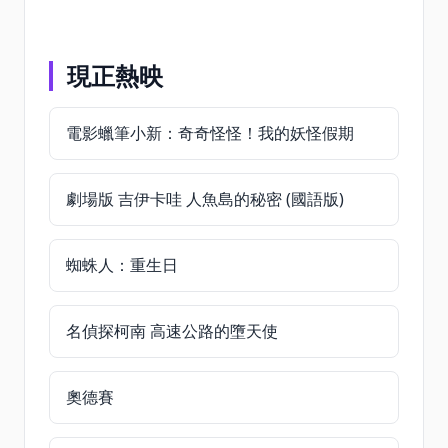
現正熱映
電影蠟筆小新：奇奇怪怪！我的妖怪假期
劇場版 吉伊卡哇 人魚島的秘密 (國語版)
蜘蛛人：重生日
名偵探柯南 高速公路的墮天使
奧德賽