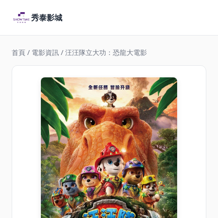
秀泰影城
首頁
/
電影資訊
/ 汪汪隊立大功：恐龍大電影