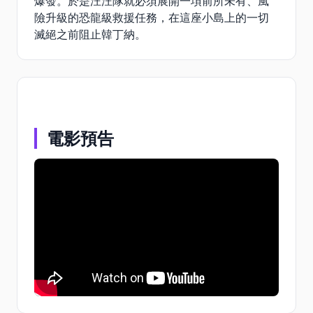
爆發。於是汪汪隊就必須展開一項前所未有、風
險升級的恐龍級救援任務，在這座小島上的一切
滅絕之前阻止韓丁納。
電影預告