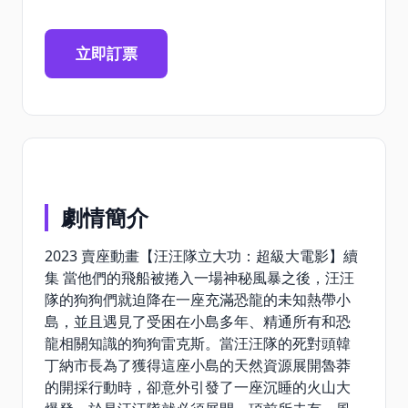
立即訂票
劇情簡介
2023 賣座動畫【汪汪隊立大功：超級大電影】續
集 當他們的飛船被捲入一場神秘風暴之後，汪汪
隊的狗狗們就迫降在一座充滿恐龍的未知熱帶小
島，並且遇見了受困在小島多年、精通所有和恐
龍相關知識的狗狗雷克斯。當汪汪隊的死對頭韓
丁納市長為了獲得這座小島的天然資源展開魯莽
的開採行動時，卻意外引發了一座沉睡的火山大