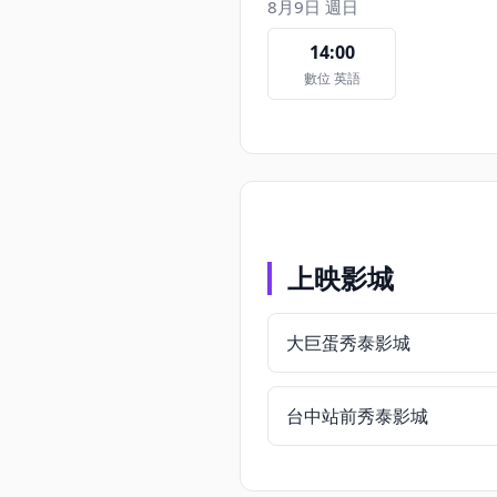
8月9日 週日
14:00
數位 英語
上映影城
大巨蛋秀泰影城
台中站前秀泰影城