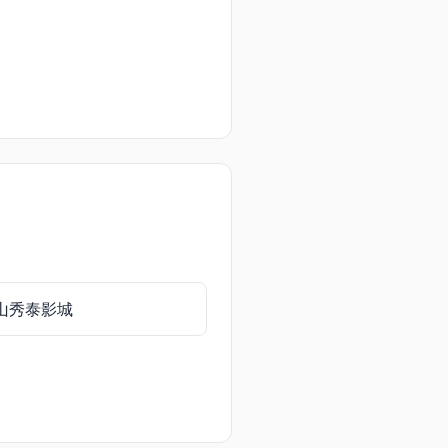
山秀泰影城