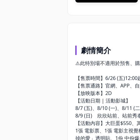
劇情簡介
⚠️此特別場不適用於預售、購
【售票時間】6/26 (五)12:00
【售票通路】官網、APP、自購
【放映版本】2D
【活動日期 | 活動影城】
8/7 (五)、8/10 (一)、8/1
8/9 (日) 欣欣站前、站前
【活動內容】大巨蛋$550、其他
1張 電影票、1張 電影主視
掉的愛」透明貼、1份 中份爆