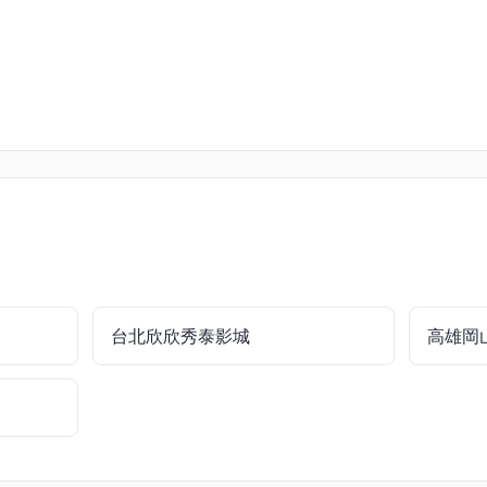
台北欣欣秀泰影城
高雄岡