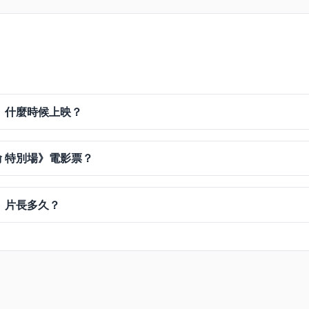
》什麼時候上映？
 特別場》電影票？
》片長多久？