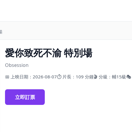
場
愛你致死不渝 特別場
Obsession
📅 上映日期：2026-08-07
⏱ 片長：109 分鐘
🎬 分級：輔15級
🎭
立即訂票