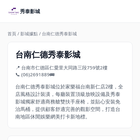
秀泰影城
首頁
/
影城據點
/ 台南仁德秀泰影城
台南仁德秀泰影城
📍 台南市仁德區仁愛里大同路三段759號2樓
📞 (06)2691889
🚌
台南仁德秀泰影城位於家樂福台南新仁店2樓，全
店風格設計裝潢，每廳裝置頂級放映設備及秀泰
影城獨家舒適商務艙雙扶手座椅，並貼心安裝免
治馬桶，提供顧客舒適完善的觀影空間，打造台
南地區休閒娛樂網美打卡新地標。