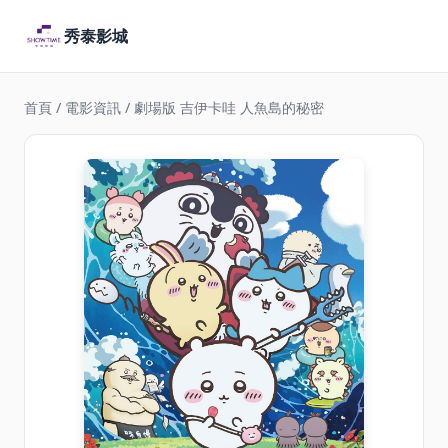
秀泰影城
首頁
/
電影資訊
/ 劇場版 吉伊卡哇 人魚島的秘密