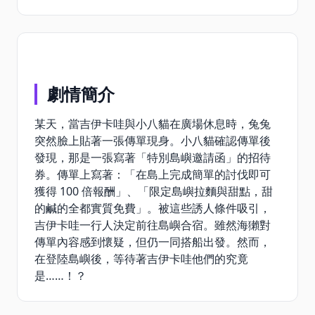
劇情簡介
某天，當吉伊卡哇與小八貓在廣場休息時，兔兔
突然臉上貼著一張傳單現身。小八貓確認傳單後
發現，那是一張寫著「特別島嶼邀請函」的招待
券。傳單上寫著：「在島上完成簡單的討伐即可
獲得 100 倍報酬」、「限定島嶼拉麵與甜點，甜
的鹹的全都實質免費」。被這些誘人條件吸引，
吉伊卡哇一行人決定前往島嶼合宿。雖然海獺對
傳單內容感到懷疑，但仍一同搭船出發。然而，
在登陸島嶼後，等待著吉伊卡哇他們的究竟
是……！？