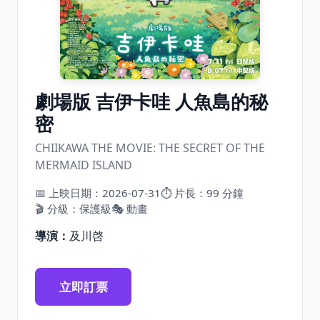
劇場版 吉伊卡哇 人魚島的秘
密
CHIIKAWA THE MOVIE: THE SECRET OF THE
MERMAID ISLAND
📅 上映日期：2026-07-31
⏱ 片長：99 分鐘
🎬 分級：保護級
🎭 動畫
導演：
及川啓
立即訂票