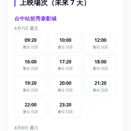
上映場次（未來 7 天）
台中站前秀泰影城
8月7日 週五
09:20
10:00
12:00
數位 日語
數位 日語
數位 日語
16:00
17:20
18:00
數位 日語
數位 日語
數位 日語
19:20
20:00
21:20
數位 日語
數位 日語
數位 日語
22:00
23:20
數位 日語
數位 日語
8月8日 週六