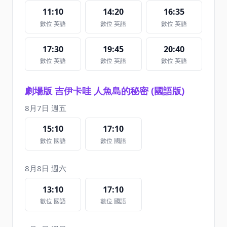
11:10
14:20
16:35
數位 英語
數位 英語
數位 英語
17:30
19:45
20:40
數位 英語
數位 英語
數位 英語
劇場版 吉伊卡哇 人魚島的秘密 (國語版)
8月7日 週五
15:10
17:10
數位 國語
數位 國語
8月8日 週六
13:10
17:10
數位 國語
數位 國語