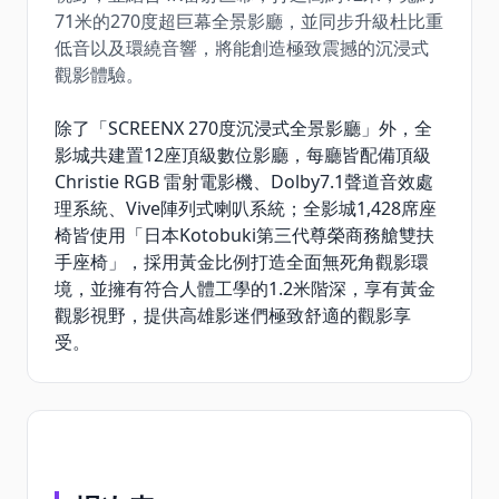
71米的270度超巨幕全景影廳，並同步升級杜比重
低音以及環繞音響，將能創造極致震撼的沉浸式
觀影體驗。
除了「SCREENX 270度沉浸式全景影廳」外，全
影城共建置12座頂級數位影廳，每廳皆配備頂級
Christie RGB 雷射電影機、Dolby7.1聲道音效處
理系統、Vive陣列式喇叭系統；全影城1,428席座
椅皆使用「日本Kotobuki第三代尊榮商務艙雙扶
手座椅」，採用黃金比例打造全面無死角觀影環
境，並擁有符合人體工學的1.2米階深，享有黃金
觀影視野，提供高雄影迷們極致舒適的觀影享
受。