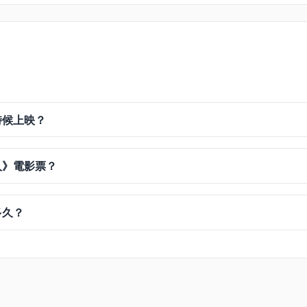
時候上映？
人》電影票？
多久？