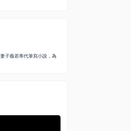
的妻子薇若蒂代筆寫小說，為