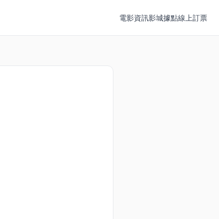
電影資訊
影城據點
線上訂票