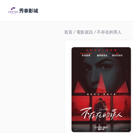
秀泰影城
首頁
/
電影資訊
/ 不存在的罪人