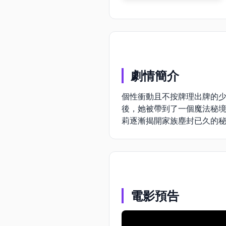
劇情簡介
個性衝動且不按牌理出牌的少
後，她被帶到了一個魔法秘境
莉逐漸揭開家族塵封已久的
電影預告