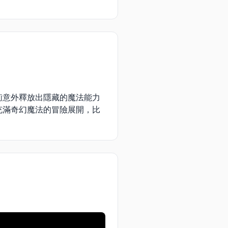
莉意外釋放出隱藏的魔法能力
充滿奇幻魔法的冒險展開，比