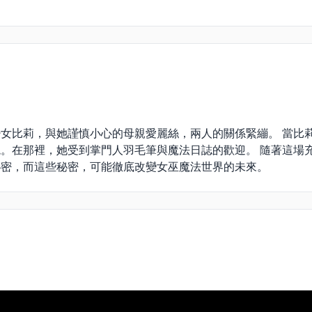
女比莉，與她謹慎小心的母親愛麗絲，兩人的關係緊繃。 當比
。在那裡，她受到掌門人羽毛筆與魔法日誌的歡迎。 隨著這場
秘密，而這些秘密，可能徹底改變女巫魔法世界的未來。