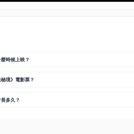
什麼時候上映？
法秘境》電影票？
片長多久？