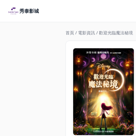
秀泰影城
首頁
/
電影資訊
/ 歡迎光臨魔法秘境