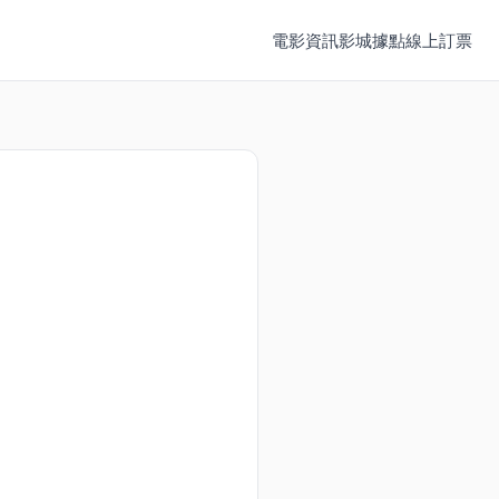
電影資訊
影城據點
線上訂票